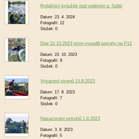
Rybářský kroužek pod vedením p. Süttö
Datum:
23. 4. 2024
Fotografií:
12
Složek:
0
Dne 22.10.2023 jsme vysadili pstruhy na P12
Datum:
23. 10. 2023
Fotografií:
9
Složek:
0
Vysazení sivenů 15.8.2023
Datum:
17. 8. 2023
Fotografií:
7
Složek:
0
Nasazování pstruhů 1.8.2023
Datum:
3. 8. 2023
Fotografií:
5