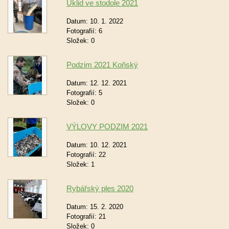
Úklid ve stodole 2021
Datum:
10. 1. 2022
Fotografií:
6
Složek:
0
Podzim 2021 Koňský
Datum:
12. 12. 2021
Fotografií:
5
Složek:
0
VÝLOVY PODZIM 2021
Datum:
10. 12. 2021
Fotografií:
22
Složek:
1
Rybářský ples 2020
Datum:
15. 2. 2020
Fotografií:
21
Složek:
0