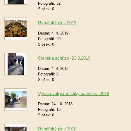
Fotografií:
32
Složek:
0
Rybářský ples 2019
Datum:
4. 4. 2019
Fotografií:
20
Složek:
0
Členská schůze -23.3.2019
Datum:
4. 4. 2019
Fotografií:
6
Složek:
0
Vysazovali jsme štiky na Velas- 2018
Datum:
24. 10. 2018
Fotografií:
19
Složek:
0
Rybářský ples 2018