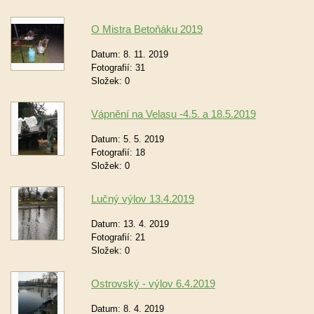
O Mistra Betoňáku 2019
Datum:
8. 11. 2019
Fotografií:
31
Složek:
0
Vápnění na Velasu -4.5. a 18.5.2019
Datum:
5. 5. 2019
Fotografií:
18
Složek:
0
Lučný výlov 13.4.2019
Datum:
13. 4. 2019
Fotografií:
21
Složek:
0
Ostrovský - výlov 6.4.2019
Datum:
8. 4. 2019