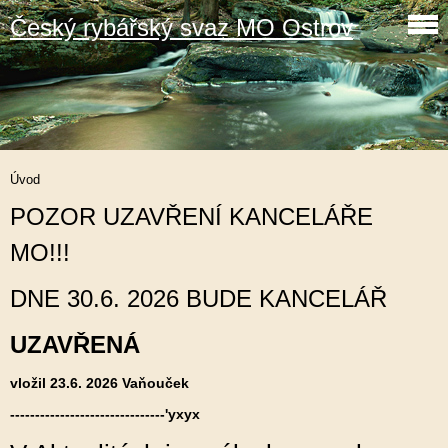
Český rybářský svaz MO Ostrov
Úvod
POZOR UZAVŘENÍ KANCELÁŘE
MO!!!
DNE 30.6. 2026 BUDE KANCELÁŘ
UZAVŘENÁ
vložil 23.6. 2026 Vaňouček
-------------------------------'yxyx