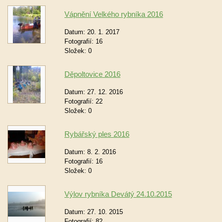
Vápnění Velkého rybníka 2016
Datum:
20. 1. 2017
Fotografií:
16
Složek:
0
Děpoltovice 2016
Datum:
27. 12. 2016
Fotografií:
22
Složek:
0
Rybářský ples 2016
Datum:
8. 2. 2016
Fotografií:
16
Složek:
0
Výlov rybníka Devátý 24.10.2015
Datum:
27. 10. 2015
Fotografií:
82