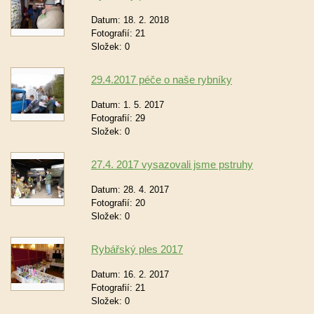
Datum:
18. 2. 2018
Fotografií:
21
Složek:
0
29.4.2017 péče o naše rybníky
Datum:
1. 5. 2017
Fotografií:
29
Složek:
0
27.4. 2017 vysazovali jsme pstruhy
Datum:
28. 4. 2017
Fotografií:
20
Složek:
0
Rybářský ples 2017
Datum:
16. 2. 2017
Fotografií:
21
Složek:
0