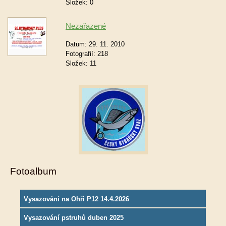
Složek:
0
Nezařazené
Datum:
29. 11. 2010
Fotografií:
218
Složek:
11
Fotoalbum
Vysazování na Ohři P12 14.4.2026
Vysazování pstruhů duben 2025