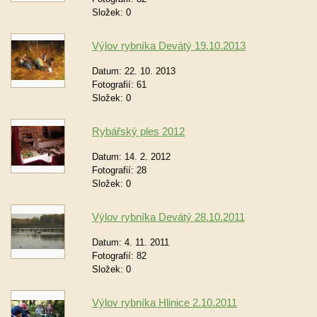
Složek:
0
Výlov rybníka Devátý 19.10.2013
Datum:
22. 10. 2013
Fotografií:
61
Složek:
0
Rybářský ples 2012
Datum:
14. 2. 2012
Fotografií:
28
Složek:
0
Výlov rybníka Devátý 28.10.2011
Datum:
4. 11. 2011
Fotografií:
82
Složek:
0
Výlov rybníka Hlinice 2.10.2011