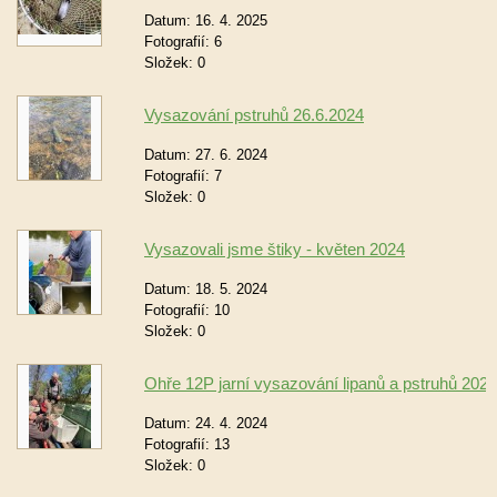
Datum:
16. 4. 2025
Fotografií:
6
Složek:
0
Vysazování pstruhů 26.6.2024
Datum:
27. 6. 2024
Fotografií:
7
Složek:
0
Vysazovali jsme štiky - květen 2024
Datum:
18. 5. 2024
Fotografií:
10
Složek:
0
Ohře 12P jarní vysazování lipanů a pstruhů 2024
Datum:
24. 4. 2024
Fotografií:
13
Složek:
0