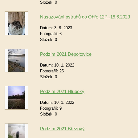
Složek:
0
Nasazování pstruhů do Ohře 12P -19.6.2023
Datum:
3. 8. 2023
Fotografií:
6
Složek:
0
Podzim 2021 Děpoltovice
Datum:
10. 1. 2022
Fotografií:
25
Složek:
0
Podzim 2021 Hluboký
Datum:
10. 1. 2022
Fotografií:
9
Složek:
0
Podzim 2021 Březový