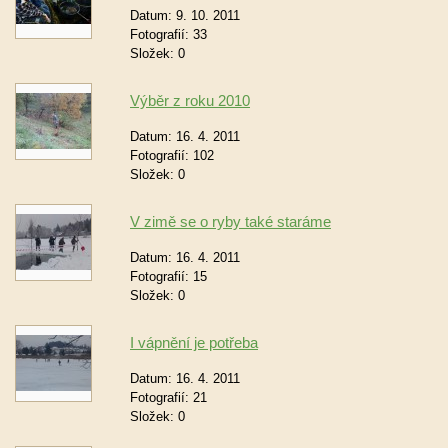
Datum:
9. 10. 2011
Fotografií:
33
Složek:
0
Výběr z roku 2010
Datum:
16. 4. 2011
Fotografií:
102
Složek:
0
V zimě se o ryby také staráme
Datum:
16. 4. 2011
Fotografií:
15
Složek:
0
I vápnění je potřeba
Datum:
16. 4. 2011
Fotografií:
21
Složek:
0